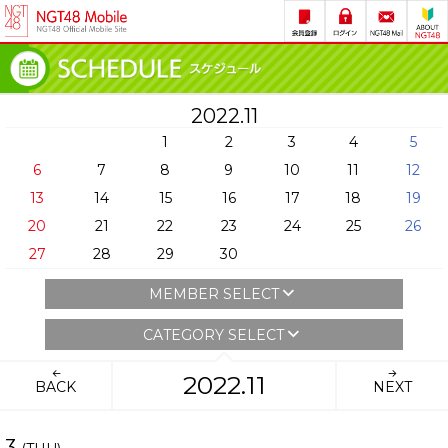
2022.11
1
2
3
4
5
6
7
8
9
10
11
12
13
14
15
16
17
18
19
20
21
22
23
24
25
26
27
28
29
30
MEMBER SELECT
CATEGORY SELECT
2022.11
BACK
NEXT
3