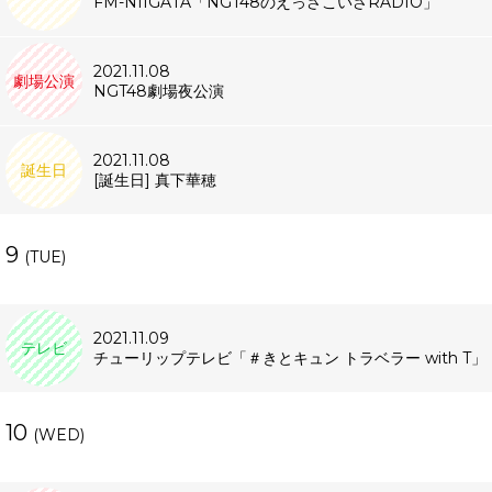
FM-NIIGATA「NGT48のえっさこいさRADIO」
2021.11.08
劇場公演
NGT48劇場夜公演
2021.11.08
誕生日
[誕生日] 真下華穂
9
(TUE)
2021.11.09
テレビ
チューリップテレビ「＃きとキュン トラベラー with T」
10
(WED)