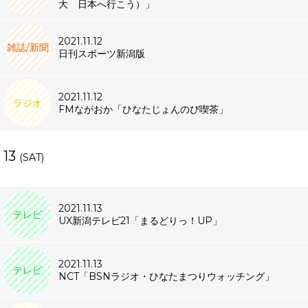
大 日本へ行こう）」
2021.11.12
雑誌/新聞
日刊スポーツ新潟版
2021.11.12
ラジオ
FMながおか「ひなたじょんのび喫茶」
13
(SAT)
2021.11.13
テレビ
UX新潟テレビ21「まるどりっ！UP」
2021.11.13
テレビ
NCT「BSNラジオ・ひなたまつりウォッチング」