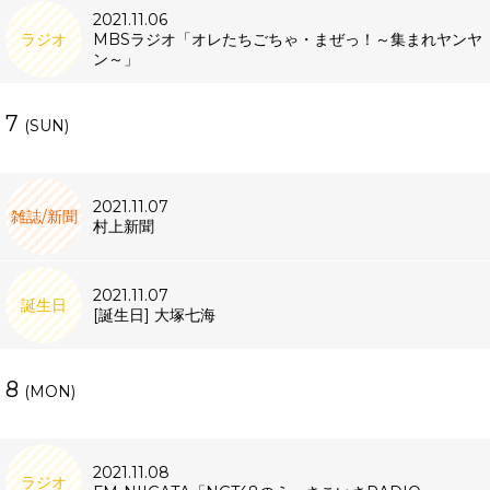
2021.11.06
ラジオ
MBSラジオ「オレたちごちゃ・まぜっ！～集まれヤンヤ
ン～」
7
(SUN)
2021.11.07
雑誌/新聞
村上新聞
2021.11.07
誕生日
[誕生日] 大塚七海
8
(MON)
2021.11.08
ラジオ