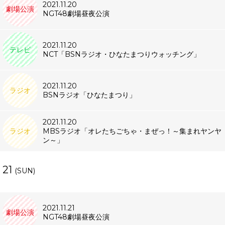
2021.11.20
劇場公演
NGT48劇場昼夜公演
2021.11.20
テレビ
NCT「BSNラジオ・ひなたまつりウォッチング」
2021.11.20
ラジオ
BSNラジオ「ひなたまつり」
2021.11.20
ラジオ
MBSラジオ「オレたちごちゃ・まぜっ！～集まれヤンヤ
ン～」
21
(SUN)
2021.11.21
劇場公演
NGT48劇場昼夜公演