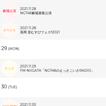
2021.11.28
劇場公演
NGT48劇場昼夜公演
2021.11.28
イベント
長岡 音むすびフェス!!2021
29
(MON)
2021.11.29
ラジオ
FM-NIIGATA「NGT48のえっさこいさRADIO」
30
(TUE)
2021.11.30