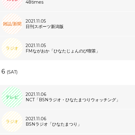
48times
2021.11.05
雑誌/新聞
日刊スポーツ新潟版
2021.11.05
ラジオ
FMながおか「ひなたじょんのび喫茶」
6
(SAT)
2021.11.06
テレビ
NCT「BSNラジオ・ひなたまつりウォッチング」
2021.11.06
ラジオ
BSNラジオ「ひなたまつり」