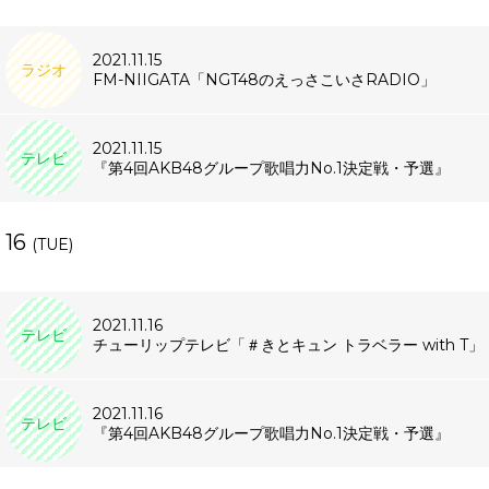
2021.11.15
ラジオ
FM-NIIGATA「NGT48のえっさこいさRADIO」
2021.11.15
テレビ
『第4回AKB48グループ歌唱力No.1決定戦・予選』
16
(TUE)
2021.11.16
テレビ
チューリップテレビ「＃きとキュン トラベラー with T」
2021.11.16
テレビ
『第4回AKB48グループ歌唱力No.1決定戦・予選』