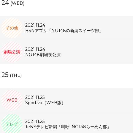
24
(WED)
2021.11.24
その他
BSNアプリ「NGT48の新潟スイーツ部」
2021.11.24
劇場公演
NGT48劇場夜公演
25
(THU)
2021.11.25
WEB
Sportiva（WEB版）
2021.11.25
テレビ
TeNYテレビ新潟「嗚呼! NGT48らーめん部」