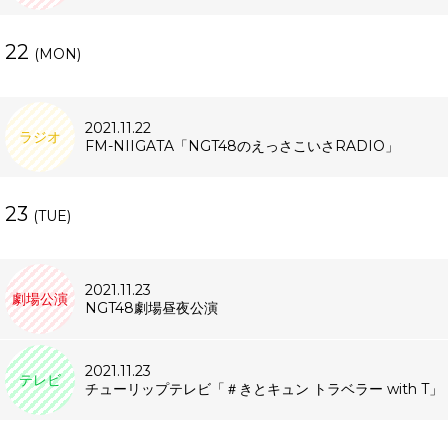
22
(MON)
2021.11.22
ラジオ
FM-NIIGATA「NGT48のえっさこいさRADIO」
23
(TUE)
2021.11.23
劇場公演
NGT48劇場昼夜公演
2021.11.23
テレビ
チューリップテレビ「＃きとキュン トラベラー with T」