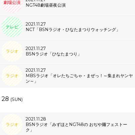
劇場公演
NGT48劇場昼夜公演
2021.11.27
テレビ
NCT「BSNラジオ・ひなたまつりウォッチング」
2021.11.27
ラジオ
BSNラジオ「ひなたまつり」
2021.11.27
ラジオ
MBSラジオ「オレたちごちゃ・まぜっ！～集まれヤンヤ
ン～」
28
(SUN)
2021.11.28
ラジオ
BSNラジオ「みずほとNGT48の おぢや麺フェストー
ク」