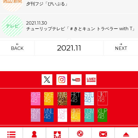
雑誌/新聞
夕刊フジ「ぴいぷる」
2021.11.30
テレビ
チューリップテレビ「＃きとキュン トラベラー with T」
2021.11
BACK
NEXT
Copyright Flora All rights reserved.