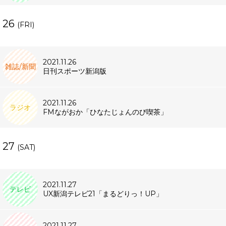
26
(FRI)
2021.11.26
雑誌/新聞
日刊スポーツ新潟版
2021.11.26
ラジオ
FMながおか「ひなたじょんのび喫茶」
27
(SAT)
2021.11.27
テレビ
UX新潟テレビ21「まるどりっ！UP」
2021.11.27