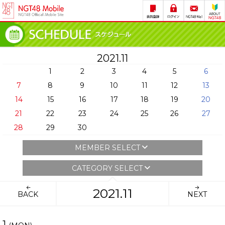
2021.11
1
2
3
4
5
6
7
8
9
10
11
12
13
14
15
16
17
18
19
20
21
22
23
24
25
26
27
28
29
30
MEMBER SELECT
CATEGORY SELECT
2021.11
BACK
NEXT
1