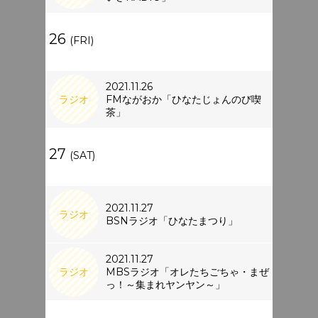
26
(FRI)
2021.11.26
ラジオ
FMながおか「ひなたじょんのび喫
茶」
27
(SAT)
2021.11.27
ラジオ
BSNラジオ「ひなたまつり」
2021.11.27
ラジオ
MBSラジオ「オレたちごちゃ・まぜ
っ！～集まれヤンヤン～」