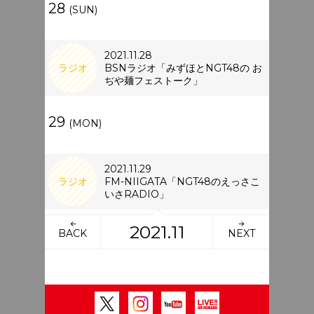
28
(SUN)
2021.11.28
ラジオ
BSNラジオ「みずほとNGT48の お
ぢや麺フェストーク」
29
(MON)
2021.11.29
ラジオ
FM-NIIGATA「NGT48のえっさこ
いさRADIO」
2021.11
BACK
NEXT