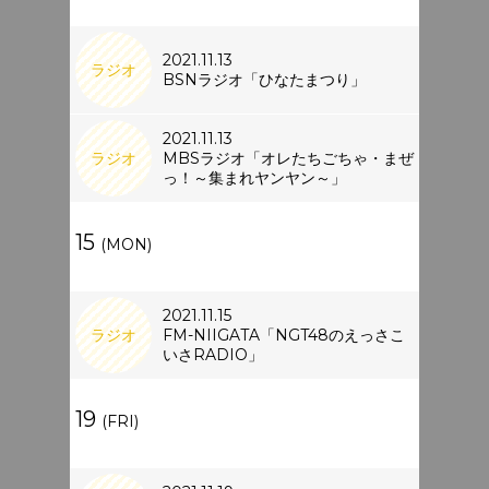
2021.11.13
ラジオ
BSNラジオ「ひなたまつり」
2021.11.13
ラジオ
MBSラジオ「オレたちごちゃ・まぜ
っ！～集まれヤンヤン～」
15
(MON)
2021.11.15
ラジオ
FM-NIIGATA「NGT48のえっさこ
いさRADIO」
19
(FRI)