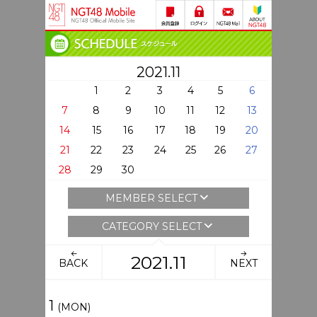
2021.11
1
2
3
4
5
6
7
8
9
10
11
12
13
14
15
16
17
18
19
20
21
22
23
24
25
26
27
28
29
30
MEMBER SELECT
CATEGORY SELECT
2021.11
BACK
NEXT
1
(MON)