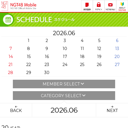
2026.06
1
2
3
4
5
6
7
8
9
10
11
12
13
14
15
16
17
18
19
20
21
22
23
24
25
26
27
28
29
30
MEMBER SELECT
CATEGORY SELECT
2026.06
BACK
NEXT
20