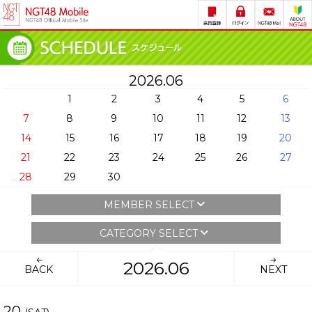
2026.06
1
2
3
4
5
6
7
8
9
10
11
12
13
14
15
16
17
18
19
20
21
22
23
24
25
26
27
28
29
30
MEMBER SELECT
CATEGORY SELECT
2026.06
BACK
NEXT
20