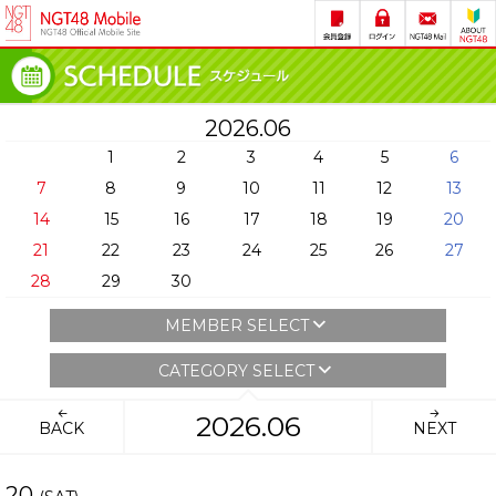
2026.06
1
2
3
4
5
6
7
8
9
10
11
12
13
14
15
16
17
18
19
20
21
22
23
24
25
26
27
28
29
30
MEMBER SELECT
CATEGORY SELECT
2026.06
BACK
NEXT
20