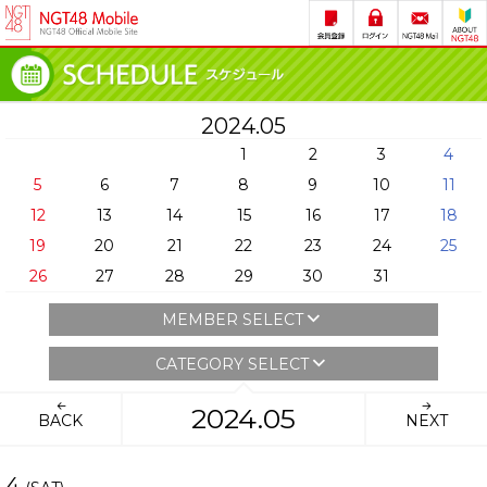
2024.05
1
2
3
4
5
6
7
8
9
10
11
12
13
14
15
16
17
18
19
20
21
22
23
24
25
26
27
28
29
30
31
MEMBER SELECT
CATEGORY SELECT
2024.05
BACK
NEXT
4