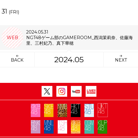
31
(FRI)
2024.05.31
WEB
NGT48ゲーム部のGAMEROOM_西潟茉莉奈、佐藤海
里、三村妃乃、真下華穂
2024.05
BACK
NEXT