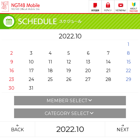
2022.10
1
2
3
4
5
6
7
8
9
10
11
12
13
14
15
16
17
18
19
20
21
22
23
24
25
26
27
28
29
30
31
MEMBER SELECT
CATEGORY SELECT
2022.10
BACK
NEXT