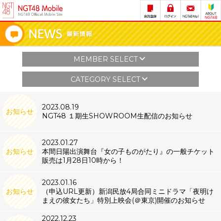
MEMBER SELECT
CATEGORY SELECT
2023.08.19
お知らせ
NGT48 １期生SHOWROOM生配信のお知らせ
2023.01.27
お知らせ
本間日陽出演舞台『女の子ものがたり』の一般チケット
販売は1月28日10時から！
2023.01.16
お知らせ
（申込URL更新）新潟民放4局合同ミニドラマ「夜明け
まえの彼女たち」特別上映会(＠東京)開催のお知らせ
2022.12.23