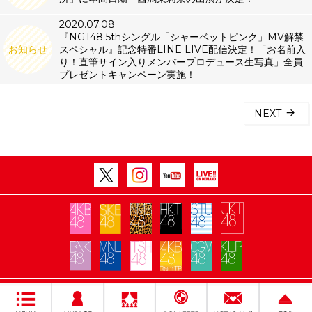
2020.07.08
『NGT48 5thシングル「シャーベットピンク」MV解禁
お知らせ
スペシャル』記念特番LINE LIVE配信決定！「お名前入
り！直筆サイン入りメンバープロデュース生写真」全員
プレゼントキャンペーン実施！
NEXT
Copyright Flora All rights reserved.