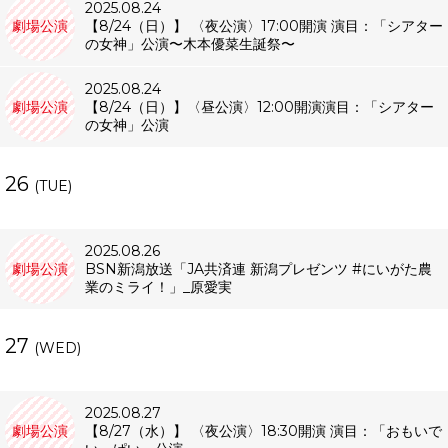
2025.08.24
劇場公演
【8/24（日）】 〈夜公演〉17:00開演 演目：「シアター
の女神」公演〜木本優菜生誕祭〜
2025.08.24
劇場公演
【8/24（日）】〈昼公演〉12:00開演演目：「シアター
の女神」公演
26
(TUE)
2025.08.26
劇場公演
BSN新潟放送「JA共済連 新潟プレゼンツ #にいがた農
業のミライ！」_原愛実
27
(WED)
2025.08.27
劇場公演
【8/27（水）】 〈夜公演〉18:30開演 演目：「おもいで