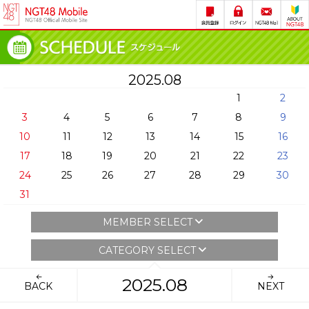
2025.08
1
2
3
4
5
6
7
8
9
10
11
12
13
14
15
16
17
18
19
20
21
22
23
24
25
26
27
28
29
30
31
MEMBER SELECT
CATEGORY SELECT
2025.08
BACK
NEXT