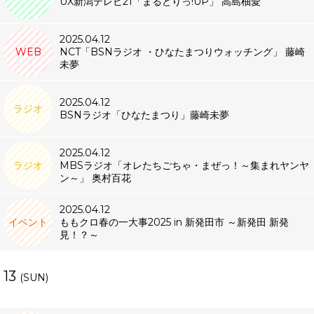
UX新潟テレビ21「まるどりっ!UP」 高島柚愛
2025.04.12
WEB
NCT「BSNラジオ ・ひなたまつりウォッチング」 藤崎
未夢
2025.04.12
ラジオ
BSNラジオ「ひなたまつり」藤崎未夢
2025.04.12
ラジオ
MBSラジオ「オレたちごちゃ・まぜっ！～集まれヤンヤ
ン～」 奥村百花
2025.04.12
イベント
ももクロ春の一大事2025 in 新発田市 ～新発田 新発
見！？～
13
(SUN)