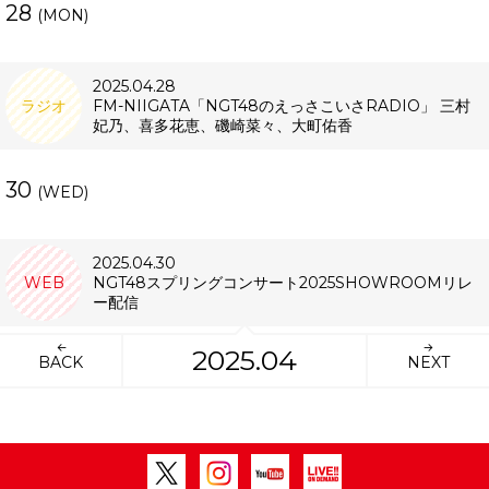
28
(MON)
2025.04.28
ラジオ
FM-NIIGATA「NGT48のえっさこいさRADIO」 三村
妃乃、喜多花恵、磯崎菜々、大町佑香
30
(WED)
2025.04.30
WEB
NGT48スプリングコンサート2025SHOWROOMリレ
ー配信
2025.04
BACK
NEXT