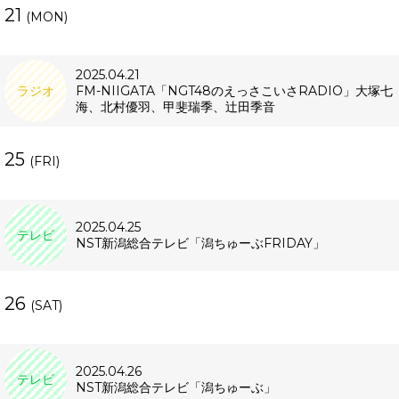
21
(MON)
2025.04.21
ラジオ
FM-NIIGATA「NGT48のえっさこいさRADIO」大塚七
海、北村優羽、甲斐瑞季、辻田季音
25
(FRI)
2025.04.25
テレビ
NST新潟総合テレビ「潟ちゅーぶFRIDAY」
26
(SAT)
2025.04.26
テレビ
NST新潟総合テレビ「潟ちゅーぶ」