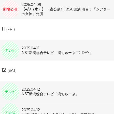
2025.04.09
劇場公演
【4/9（水）】 〈夜公演〉18:30開演 演目：「シアター
の女神」公演
11
(FRI)
2025.04.11
テレビ
NST新潟総合テレビ「潟ちゅーぶFRIDAY」
12
(SAT)
2025.04.12
テレビ
NST新潟総合テレビ「潟ちゅーぶ」
2025.04.12
テレビ