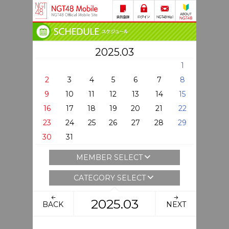
2025.03
1
2
3
4
5
6
7
8
9
10
11
12
13
14
15
16
17
18
19
20
21
22
23
24
25
26
27
28
29
30
31
MEMBER SELECT
CATEGORY SELECT
2025.03
BACK
NEXT