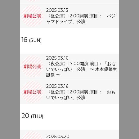
2025.03.15
劇場公演
〈昼公演〉12:00開演 演目：「パジ
ャマドライブ」公演
16
(SUN)
2025.03.16
〈夜公演〉17:00開演 演目：「おも
劇場公演
いでいっぱい」公演 〜 木本優菜生
誕祭 〜
2025.03.16
劇場公演
〈昼公演〉12:00開演 演目：「おも
いでいっぱい」公演
20
(THU)
2025.03.20