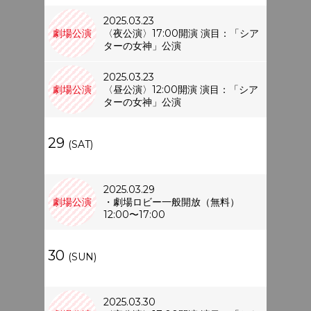
2025.03.23
劇場公演
〈夜公演〉17:00開演 演目：「シア
ターの女神」公演
2025.03.23
劇場公演
〈昼公演〉12:00開演 演目：「シア
ターの女神」公演
29
(SAT)
2025.03.29
劇場公演
・劇場ロビー一般開放（無料）
12:00〜17:00
30
(SUN)
2025.03.30