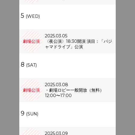
5
(WED)
2025.03.05
劇場公演
〈夜公演〉18:30開演 演目：「パジ
ャマドライブ」公演
8
(SAT)
2025.03.08
劇場公演
・劇場ロビー一般開放（無料）
12:00〜17:00
9
(SUN)
2025.03.09