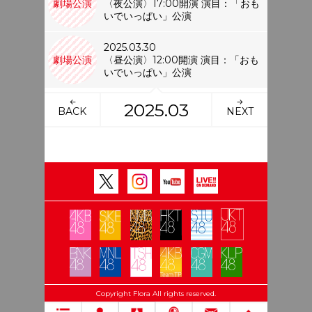
劇場公演
〈夜公演〉17:00開演 演目：「おも
いでいっぱい」公演
2025.03.30
劇場公演
〈昼公演〉12:00開演 演目：「おも
いでいっぱい」公演
2025.03
BACK
NEXT
Copyright Flora All rights reserved.