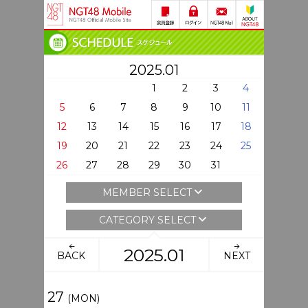
2025.01
1
2
3
4
5
6
7
8
9
10
11
12
13
14
15
16
17
18
19
20
21
22
23
24
25
26
27
28
29
30
31
MEMBER SELECT
CATEGORY SELECT
2025.01
BACK
NEXT
27
(MON)