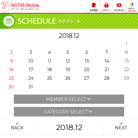
2018.12
1
2
3
4
5
6
7
8
9
10
11
12
13
14
15
16
17
18
19
20
21
22
23
24
25
26
27
28
29
30
31
MEMBER SELECT
CATEGORY SELECT
2018.12
BACK
NEXT