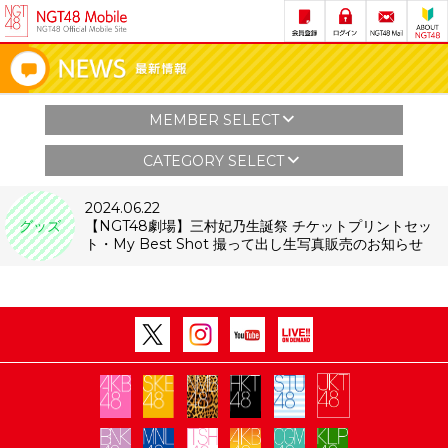
MEMBER SELECT
CATEGORY SELECT
2024.06.22
グッズ
【NGT48劇場】三村妃乃生誕祭 チケットプリントセッ
ト・My Best Shot 撮って出し生写真販売のお知らせ