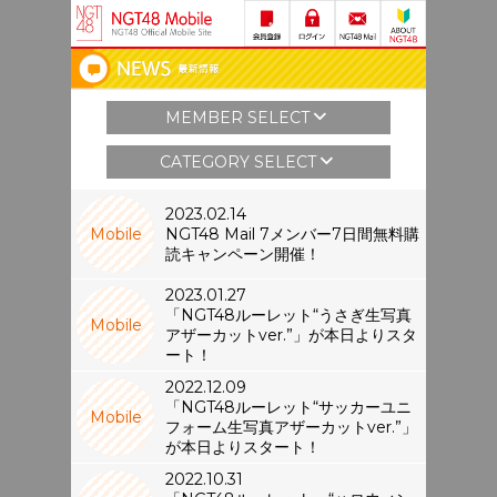
MEMBER SELECT
CATEGORY SELECT
2023.02.14
Mobile
NGT48 Mail 7メンバー7日間無料購
読キャンペーン開催！
2023.01.27
「NGT48ルーレット“うさぎ生写真
Mobile
アザーカットver.”」が本日よりスタ
ート！
2022.12.09
「NGT48ルーレット“サッカーユニ
Mobile
フォーム生写真アザーカットver.”」
が本日よりスタート！
2022.10.31