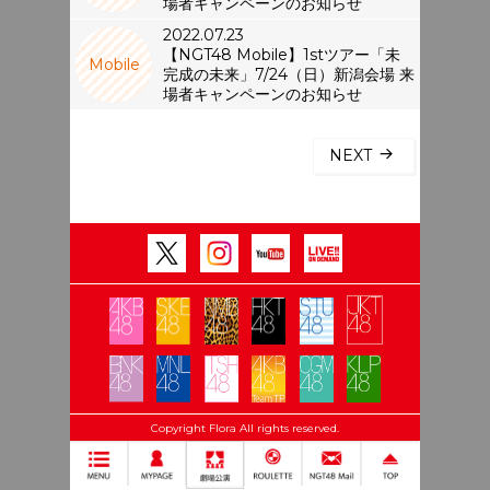
場者キャンペーンのお知らせ
2022.07.23
【NGT48 Mobile】1stツアー「未
Mobile
完成の未来」7/24（日）新潟会場 来
場者キャンペーンのお知らせ
NEXT
Copyright Flora All rights reserved.