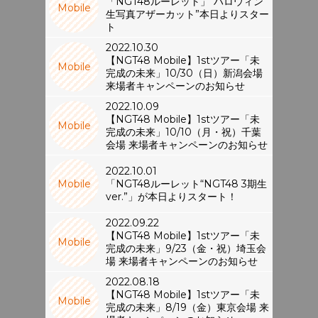
「NGT48ルーレット」“ハロウィン
Mobile
生写真アザーカット”本日よりスター
ト
2022.10.30
【NGT48 Mobile】1stツアー「未
Mobile
完成の未来」10/30（日）新潟会場
来場者キャンペーンのお知らせ
2022.10.09
【NGT48 Mobile】1stツアー「未
Mobile
完成の未来」10/10（月・祝）千葉
会場 来場者キャンペーンのお知らせ
2022.10.01
Mobile
「NGT48ルーレット“NGT48 3期生
ver.”」が本日よりスタート！
2022.09.22
【NGT48 Mobile】1stツアー「未
Mobile
完成の未来」9/23（金・祝）埼玉会
場 来場者キャンペーンのお知らせ
2022.08.18
【NGT48 Mobile】1stツアー「未
Mobile
完成の未来」8/19（金）東京会場 来