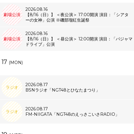
2026.08.16
劇場公演
【8/16（日）】 ＜夜公演＞ 17:00開演 演目：「シアタ
ーの女神」公演 ※磯部瑠紅生誕祭
2026.08.16
劇場公演
【8/16（日）】 ＜昼公演＞ 12:00開演 演目：「パジャマ
ドライブ」公演
17
(MON)
2026.08.17
ラジオ
BSNラジオ「NGT48とひなたまつり」
2026.08.17
ラジオ
FM-NIIGATA「NGT48のえっさこいさRADIO」