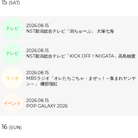
15
(SAT)
2026.08.15
テレビ
NST新潟総合テレビ「潟ちゅーぶ」 大塚七海
2026.08.15
テレビ
NST新潟総合テレビ「KICK OFF！NIIGATA」高島柚愛
2026.08.15
ラジオ
MBSラジオ「オレたちごちゃ・まぜっ！～集まれヤンヤ
ン～」 磯部瑠紅
2026.08.15
イベント
POP GALAXY 2026
16
(SUN)