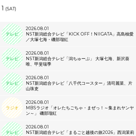
1
(SAT)
2026.08.01
テレビ
NST新潟総合テレビ「KICK OFF！NIIGATA」高島柚愛
／大塚七海・磯部瑠紅
2026.08.01
テレビ
NST新潟総合テレビ「潟ちゅーぶ」 大塚七海、新沢葵
唯、甲斐瑞季
2026.08.01
テレビ
NST新潟総合テレビ「八千代コースター」清司麗菜、片
山珠吏
2026.08.01
ラジオ
MBSラジオ「オレたちごちゃ・まぜっ！～集まれヤンヤ
ン～」 磯部瑠紅
2026.08.01
テレビ
NST新潟総合テレビ「まるごと越後の旅2026」西潟茉莉