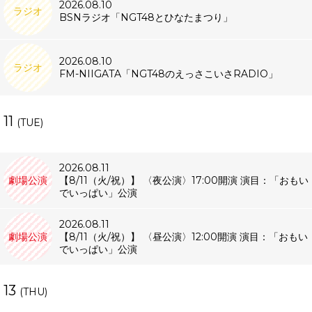
2026.08.10
ラジオ
BSNラジオ「NGT48とひなたまつり」
2026.08.10
ラジオ
FM-NIIGATA「NGT48のえっさこいさRADIO」
11
(TUE)
2026.08.11
劇場公演
【8/11（火/祝）】 〈夜公演〉17:00開演 演目：「おもい
でいっぱい」公演
2026.08.11
劇場公演
【8/11（火/祝）】 〈昼公演〉12:00開演 演目：「おもい
でいっぱい」公演
13
(THU)