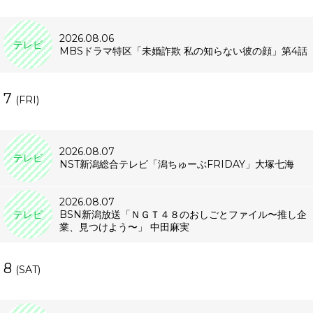
2026.08.06
テレビ
MBSドラマ特区「未婚詐欺 私の知らない彼の顔」第4話
7
(FRI)
2026.08.07
テレビ
NST新潟総合テレビ「潟ちゅーぶFRIDAY」大塚七海
2026.08.07
テレビ
BSN新潟放送「ＮＧＴ４８のおしごとファイル〜推し企
業、見つけよう〜」 中田麻実
8
(SAT)