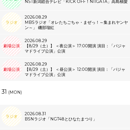
NST新潟総合テレビ「KICK OFF！NIIGATA」高島柚愛
2026.08.29
ラジオ
MBSラジオ「オレたちごちゃ・まぜっ！～集まれヤンヤ
ン～」 磯部瑠紅
2026.08.29
劇場公演
【8/29（土）】 ＜夜公演＞ 17:00開演 演目：「パジャ
マドライブ公演」公演
2026.08.29
劇場公演
【8/29（土）】 ＜昼公演＞ 12:00開演 演目：「パジャ
マドライブ公演」公演
31
(MON)
2026.08.31
ラジオ
BSNラジオ「NGT48とひなたまつり」