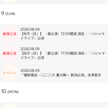
9
(SUN)
2026.08.09
劇場公演
【8/9（日）】 〈昼公演〉12:00開演 演目：「パジャマ
ドライブ」公演
2026.08.09
劇場公演
【8/9（日）】 〈夜公演〉17:00開演 演目：「パジャマ
ドライブ」公演
2026.08.09
イベント
『麗和落語 ～二〇二六 夏の陣～ 新潟公演』水津菜月
10
(MON)