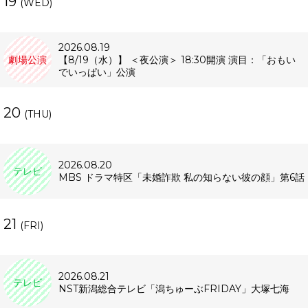
19
(WED)
2026.08.19
劇場公演
【8/19（水）】 ＜夜公演＞ 18:30開演 演目：「おもい
でいっぱい」公演
20
(THU)
2026.08.20
テレビ
MBS ドラマ特区「未婚詐欺 私の知らない彼の顔」第6話
21
(FRI)
2026.08.21
テレビ
NST新潟総合テレビ「潟ちゅーぶFRIDAY」大塚七海