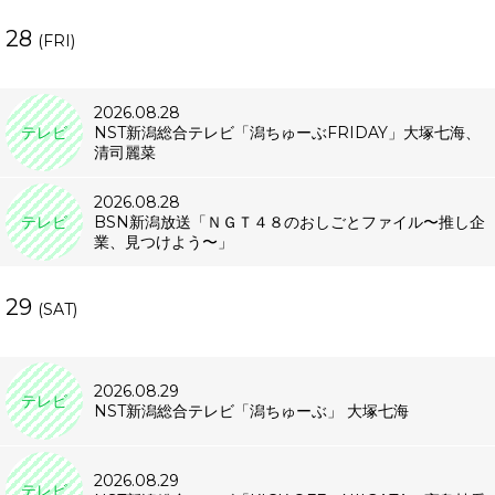
28
(FRI)
2026.08.28
テレビ
NST新潟総合テレビ「潟ちゅーぶFRIDAY」大塚七海、
清司麗菜
2026.08.28
テレビ
BSN新潟放送「ＮＧＴ４８のおしごとファイル〜推し企
業、見つけよう〜」
29
(SAT)
2026.08.29
テレビ
NST新潟総合テレビ「潟ちゅーぶ」 大塚七海
2026.08.29
テレビ