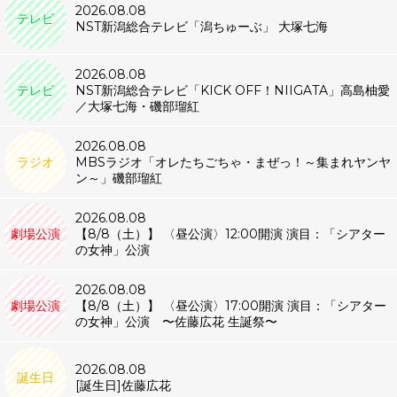
2026.08.08
テレビ
NST新潟総合テレビ「潟ちゅーぶ」 大塚七海
2026.08.08
テレビ
NST新潟総合テレビ「KICK OFF！NIIGATA」高島柚愛
／大塚七海・磯部瑠紅
2026.08.08
ラジオ
MBSラジオ「オレたちごちゃ・まぜっ！～集まれヤンヤ
ン～」磯部瑠紅
2026.08.08
劇場公演
【8/8（土）】 〈昼公演〉12:00開演 演目：「シアター
の女神」公演
2026.08.08
劇場公演
【8/8（土）】 〈昼公演〉17:00開演 演目：「シアター
の女神」公演 〜佐藤広花 生誕祭〜
2026.08.08
誕生日
[誕生日]佐藤広花