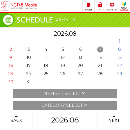
2026.08
1
2
3
4
5
6
7
8
9
10
11
12
13
14
15
16
17
18
19
20
21
22
23
24
25
26
27
28
29
30
31
MEMBER SELECT
CATEGORY SELECT
2026.08
BACK
NEXT