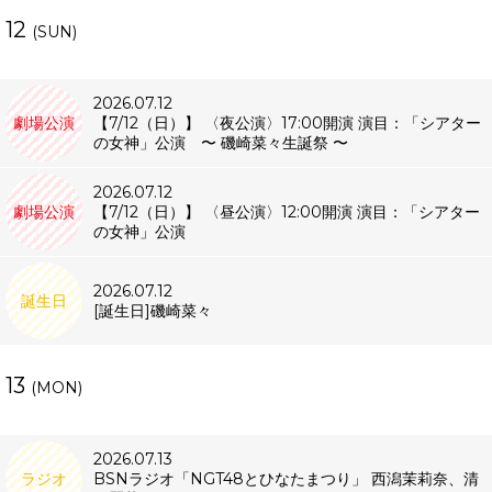
12
(SUN)
2026.07.12
劇場公演
【7/12（日）】 〈夜公演〉17:00開演 演目：「シアター
の女神」公演 〜 磯崎菜々生誕祭 〜
2026.07.12
劇場公演
【7/12（日）】 〈昼公演〉12:00開演 演目：「シアター
の女神」公演
2026.07.12
誕生日
[誕生日]磯崎菜々
13
(MON)
2026.07.13
ラジオ
BSNラジオ「NGT48とひなたまつり」 西潟茉莉奈、清