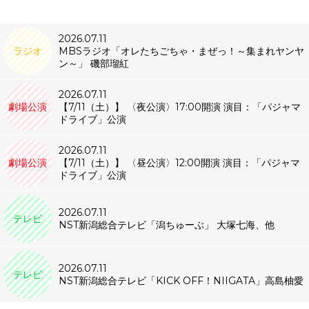
2026.07.11
ラジオ
MBSラジオ「オレたちごちゃ・まぜっ！～集まれヤンヤ
ン～」 磯部瑠紅
2026.07.11
劇場公演
【7/11（土）】 〈夜公演〉17:00開演 演目：「パジャマ
ドライブ」公演
2026.07.11
劇場公演
【7/11（土）】 〈昼公演〉12:00開演 演目：「パジャマ
ドライブ」公演
2026.07.11
テレビ
NST新潟総合テレビ「潟ちゅーぶ」 大塚七海、他
2026.07.11
テレビ
NST新潟総合テレビ「KICK OFF！NIIGATA」高島柚愛