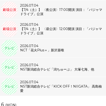
2026.07.04
劇場公演
【7/4（土）】 〈夜公演〉17:00開演 演目：「パジャマ
ドライブ」公演
2026.07.04
劇場公演
【7/4（土）】 〈昼公演〉12:00開演 演目：「パジャマ
ドライブ」公演
2026.07.04
テレビ
NCT「花火Plus＋」新沢葵唯
2026.07.04
テレビ
NST新潟総合テレビ「潟ちゅーぶ」 大塚七海、他
2026.07.04
テレビ
NST新潟総合テレビ「KICK OFF！NIIGATA」 高島柚
愛
6
(MON)