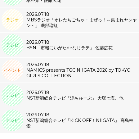
本杏菜・佐藤広花
2026.07.18
ラジオ
MBSラジオ「オレたちごちゃ・まぜっ！～集まれヤンヤ
ン～」 磯部瑠紅
2026.07.18
テレビ
BSN「市報にいがたdeなじラテ」 佐藤広花
2026.07.18
イベント
NAMICS presents TGC NIIGATA 2026 by TOKYO
GIRLS COLLECTION
2026.07.18
テレビ
NST新潟総合テレビ「潟ちゅーぶ」 大塚七海、他
2026.07.18
テレビ
NST新潟総合テレビ「KICK OFF！NIIGATA」 高島柚
愛