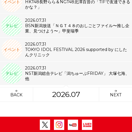
イベント
HKT48長野らら＆NGT48北澤百音の「TIFで友達できる
かな？」
2026.07.31
テレビ
BSN新潟放送「ＮＧＴ４８のおしごとファイル〜推し企
業、見つけよう〜」甲斐瑞季
2026.07.31
イベント
TOKYO IDOL FESTIVAL 2026 supported by にした
んクリニック
2026.07.31
テレビ
NST新潟総合テレビ「潟ちゅーぶFRIDAY」 大塚七海、
他
2026.07
BACK
NEXT