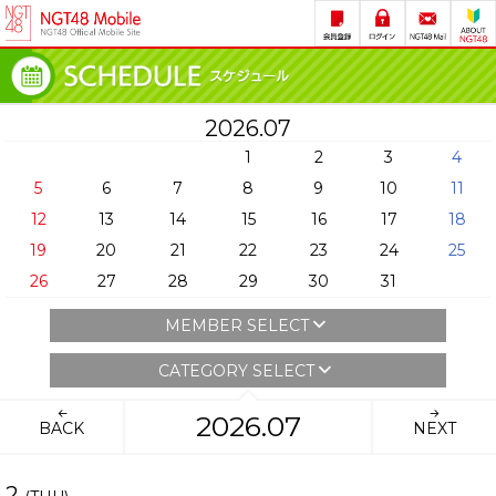
2026.07
1
2
3
4
5
6
7
8
9
10
11
12
13
14
15
16
17
18
19
20
21
22
23
24
25
26
27
28
29
30
31
MEMBER SELECT
CATEGORY SELECT
2026.07
BACK
NEXT
2