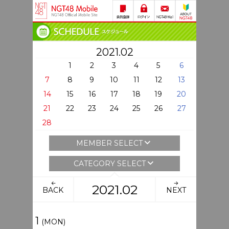
2021.02
1
2
3
4
5
6
7
8
9
10
11
12
13
14
15
16
17
18
19
20
21
22
23
24
25
26
27
28
MEMBER SELECT
CATEGORY SELECT
2021.02
BACK
NEXT
1
(MON)