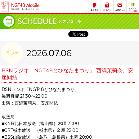
2026.07.06
ラジオ
BSNラジオ「NGT48とひなたまつり」 西潟茉莉奈、安
座間結
BSNラジオ「NGT48とひなたまつり」
毎週月曜 21:30〜22:00
出演：西潟茉莉奈、安座間結
放送局
■KNB北日本放送（富山県）木曜 21:00
■CRT栃木放送 （栃木県）金曜 22:00
■BSS山陰放送 （鳥取・島根県）土曜 20:00