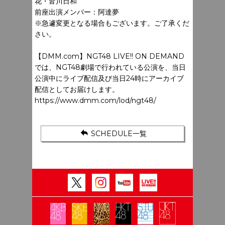
花・皆川日和
前座出演メンバー：阿達夢
※急遽変更となる場合もございます。ご了承くだ
さい。
【DMM.com】NGT48 LIVE!! ON DEMAND
では、NGT48劇場で行われている公演を、当日
公演中にライブ配信及び当日24時にアーカイブ
配信としてお届けします。
https://www.dmm.com/lod/ngt48/
SCHEDULE一覧