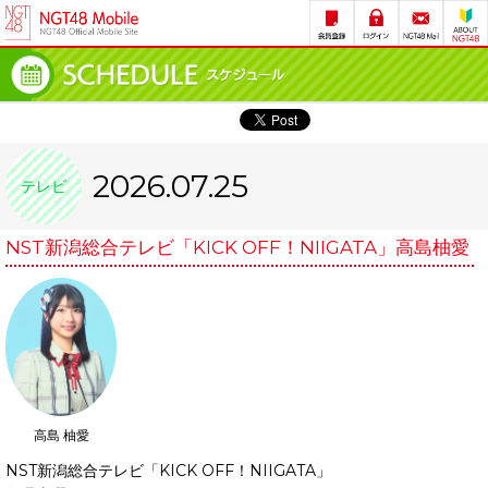
2026.07.25
テレビ
NST新潟総合テレビ「KICK OFF！NIIGATA」高島柚愛
高島 柚愛
NST新潟総合テレビ「KICK OFF！NIIGATA」