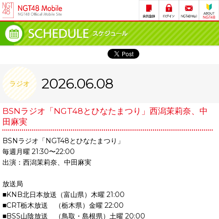
2026.06.08
ラジオ
BSNラジオ「NGT48とひなたまつり」西潟茉莉奈、中
田麻実
BSNラジオ「NGT48とひなたまつり」
毎週月曜 21:30〜22:00
出演：西潟茉莉奈、中田麻実
放送局
■KNB北日本放送（富山県）木曜 21:00
■CRT栃木放送 （栃木県）金曜 22:00
■BSS山陰放送 （鳥取・島根県）土曜 20:00