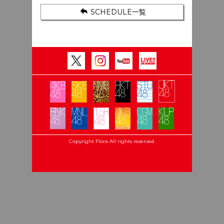
SCHEDULE一覧
Copyright Flora All rights reserved.