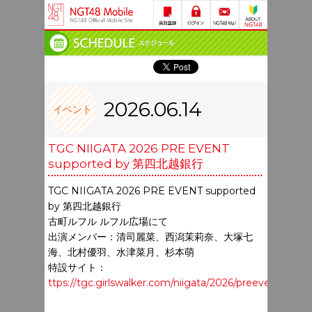
2026.06.14
イベント
TGC NIIGATA 2026 PRE EVENT
supported by 第四北越銀行
TGC NIIGATA 2026 PRE EVENT supported
by 第四北越銀行
古町ルフル ルフル広場にて
出演メンバー：清司麗菜、西潟茉莉奈、大塚七
海、北村優羽、水津菜月、杉本萌
特設サイト：
ttps://tgc.girlswalker.com/niigata/2026/preevent/