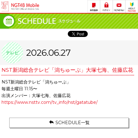
2026.06.27
テレビ
NST新潟総合テレビ「潟ちゅーぶ」大塚七海、佐藤広花
NST新潟総合テレビ「潟ちゅーぶ」
毎週土曜日 11:15〜
出演メンバー：大塚七海、佐藤広花
https://www.nsttv.com/tv_info/nst/gatatube/
SCHEDULE一覧