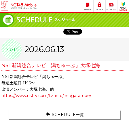
2026.06.13
テレビ
NST新潟総合テレビ「潟ちゅーぶ」大塚七海
NST新潟総合テレビ「潟ちゅーぶ」
毎週土曜日 11:15〜
出演メンバー：大塚七海、他
https://www.nsttv.com/tv_info/nst/gatatube/
SCHEDULE一覧