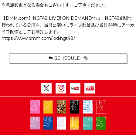
※急遽変更となる場合もございます。ご了承ください。
【DMM.com】NGT48 LIVE!! ON DEMANDでは、NGT48劇場で
行われている公演を、当日公演中にライブ配信及び当日24時にアーカ
イブ配信としてお届けします。
https://www.dmm.com/lod/ngt48/
SCHEDULE一覧