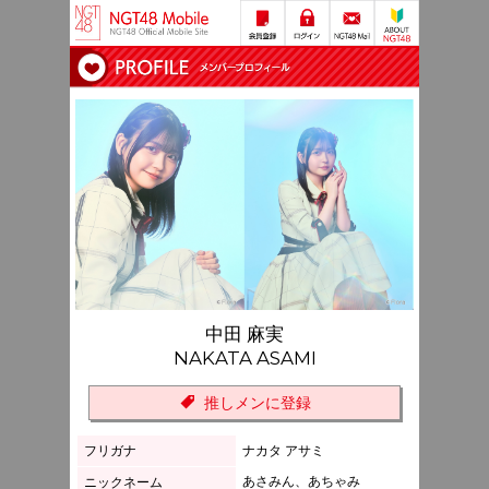
中田 麻実
NAKATA ASAMI
推しメンに登録
フリガナ
ナカタ アサミ
あさみん、あちゃみ
ニックネーム