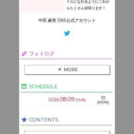
ドルになれるようにこれか
らたくさん頑張ります！
中田 麻実 SNS公式アカウント
フォトログ
MORE
SCHEDULE
10
08
09
2026.
.
(SUN)
(MON)
CONTENTS