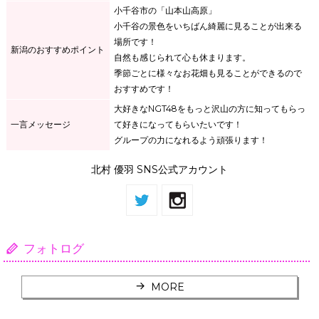
小千谷市の「山本山高原」
小千谷の景色をいちばん綺麗に見ることが出来る
場所です！
新潟のおすすめポイント
自然も感じられて心も休まります。
季節ごとに様々なお花畑も見ることができるので
おすすめです！
大好きなNGT48をもっと沢山の方に知ってもらっ
一言メッセージ
て好きになってもらいたいです！
グループの力になれるよう頑張ります！
北村 優羽 SNS公式アカウント
フォトログ
MORE