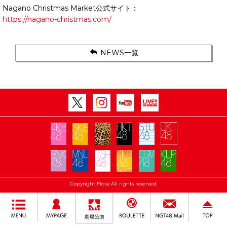
Nagano Christmas Market公式サイト：
https://nagano-christmas.com/
NEWS一覧
Copyright Flora All rights reserved.