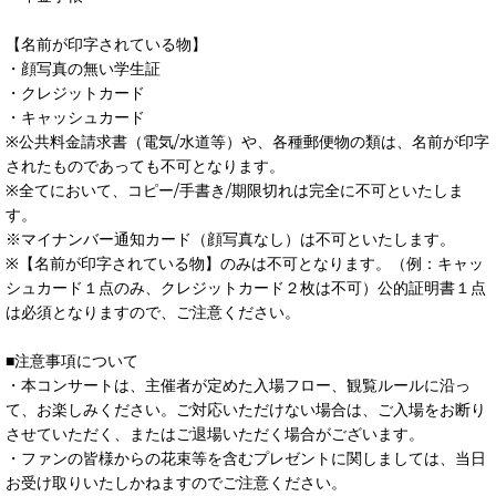
【名前が印字されている物】
・顔写真の無い学生証
・クレジットカード
・キャッシュカード
※公共料金請求書（電気/水道等）や、各種郵便物の類は、名前が印字
されたものであっても不可となります。
※全てにおいて、コピー/手書き/期限切れは完全に不可といたしま
す。
※マイナンバー通知カード（顔写真なし）は不可といたします。
※【名前が印字されている物】のみは不可となります。（例：キャッ
シュカード１点のみ、クレジットカード２枚は不可）公的証明書１点
は必須となりますので、ご注意ください。
■注意事項について
・本コンサートは、主催者が定めた入場フロー、観覧ルールに沿っ
て、お楽しみください。ご対応いただけない場合は、ご入場をお断り
させていただく、またはご退場いただく場合がございます。
・ファンの皆様からの花束等を含むプレゼントに関しましては、当日
お受け取りいたしかねますのでご注意ください。