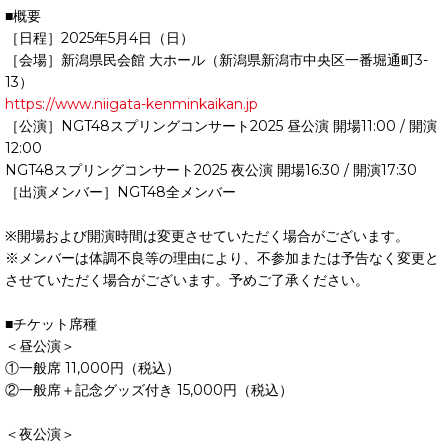
■概要
［日程］2025年5月4日（日）
［会場］新潟県民会館 大ホール（新潟県新潟市中央区一番堀通町3-
13）
https://www.niigata-kenminkaikan.jp
［公演］NGT48スプリングコンサート2025 昼公演 開場11:00 / 開演
12:00
NGT48スプリングコンサート2025 夜公演 開場16:30 / 開演17:30
［出演メンバー］NGT48全メンバー
※開場および開演時間は変更させていただく場合がございます。
※メンバーは体調不良等の理由により、不参加または予告なく変更と
させていただく場合がございます。予めご了承ください。
■チケット席種
＜昼公演＞
①一般席 11,000円（税込）
②一般席＋記念グッズ付き 15,000円（税込）
＜夜公演＞