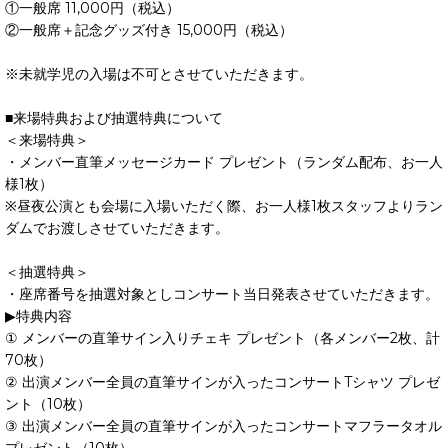
①一般席 11,000円（税込）
②一般席＋記念グッズ付き 15,000円（税込）
※未就学児の入場は不可とさせていただきます。
■来場特典および抽選特典について
＜来場特典＞
・メンバー直筆メッセージカード プレゼント（ランダム配布、お一人
様1枚）
※昼夜公演とも会場に入場いただく際、お一人様1枚スタッフよりラン
ダムでお渡しさせていただきます。
＜抽選特典＞
・座席番号を抽選対象としコンサート当日発表させていただきます。
▶︎特典内容
① メンバーの直筆サイン入りチェキ プレゼント（各メンバー2枚、計
70枚）
② 出演メンバー全員の直筆サインが入ったコンサートTシャツ プレゼ
ント（10枚）
③ 出演メンバー全員の直筆サインが入ったコンサートマフラータオル