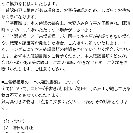
うご協力をお願いいたします。
・確認内容に相違がある場合は、お客様確認のため、しばらくお待ち
頂く事になります。
・開演間際は、本人確認の都合上、大変込み合う事が予想され、開演
時間までにご入場いただけない場合がございます。
・「当選者様」と「来場者様」が、同一である事が確認できない場合
や、転売や譲渡等が発覚した場合、ご入場をお断りいたします。ま
た、ランダムにて本人確認書類の確認をさせていただく場合がござい
ます。必ず本人確認書類をご持参ください。本人確認書類を紛失/お
忘れ/不備がある等の際は、ご本人確認ができないため、ご入場をお
断りいたします。ご注意ください。
■主催者指定の「本人確認書類」 について
全てについて、コピー/手書き/期限切れ/使用不可の細工が施してある
物は不可とさせていただきます。
顔写真付きの物は、1点をご持参ください。下記がその対象となりま
す。
（1）パスポート
（2）運転免許証