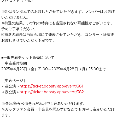
プレゼント（10枚）
※①はランダムでのお渡しとさせていただきます。メンバーはお選び
いただけません。
※抽選の結果、いずれの特典にも当選されない可能性がございます。
予めご了承ください。
※抽選の結果は当日会場にて発表させていただき、コンサート終演後
お渡しさせていただく予定です。
■一般先着チケット販売について
［申込受付期間］
2025年4月25日（金）21:00～2025年4月28日（月）13:00まで
［申込ページ］
＜昼公演＞
https://ticket.boosty.app/event/381
＜夜公演＞
https://ticket.boosty.app/event/382
※昼公演/夜公演それぞれお申し込みいただけます。
※ガッタファン会員・非会員を問わずどなたでもお申し込みいただけ
ます。