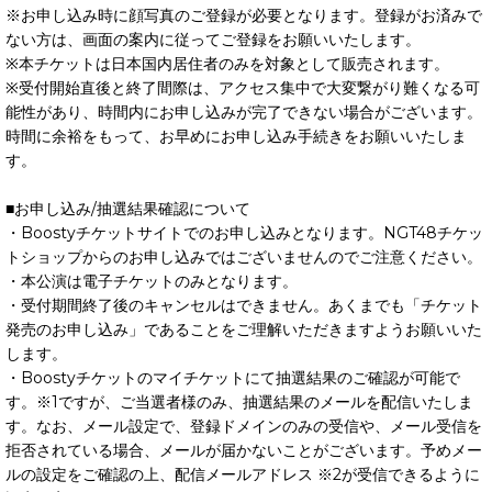
※お申し込み時に顔写真のご登録が必要となります。登録がお済みで
ない方は、画面の案内に従ってご登録をお願いいたします。
※本チケットは日本国内居住者のみを対象として販売されます。
※受付開始直後と終了間際は、アクセス集中で大変繋がり難くなる可
能性があり、時間内にお申し込みが完了できない場合がございます。
時間に余裕をもって、お早めにお申し込み手続きをお願いいたしま
す。
■お申し込み/抽選結果確認について
・Boostyチケットサイトでのお申し込みとなります。NGT48チケッ
トショップからのお申し込みではございませんのでご注意ください。
・本公演は電子チケットのみとなります。
・受付期間終了後のキャンセルはできません。あくまでも「チケット
発売のお申し込み」であることをご理解いただきますようお願いいた
します。
・Boostyチケットのマイチケットにて抽選結果のご確認が可能で
す。※1ですが、ご当選者様のみ、抽選結果のメールを配信いたしま
す。なお、メール設定で、登録ドメインのみの受信や、メール受信を
拒否されている場合、メールが届かないことがございます。予めメー
ルの設定をご確認の上、配信メールアドレス ※2が受信できるように