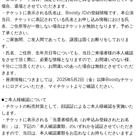
場合、退場とさせていただきます。
・チケットに表示される氏名は、Boosty IDの登録情報です。本公演
当日、チケットに表記されている氏名とお申し込み情報における氏
名、ご住所等が一致しない場合はチケットが無効となります。予めご
了承ください。
・ご家族間、ご友人間であっても、譲渡は固くお断りをしておりま
す。
・氏名、ご住所、生年月日等についても、当日ご来場者様の本人確認
をさせて頂く際に、必要な情報となりますので、お間違いのない様、
十分にご注意ください。お間違いのあった場合は無効とさせていただ
きます。
・座席情報につきましては、2025年5月2日（金）以降Boostyチケッ
トにログインいただき、マイチケットよりご確認ください。
■ご本人様確認について
・チケットの転売対策として、顔認証によるご本人様確認を実施いた
します。
・チケットに表示される「当選者様氏名（お申込み登録されたお名
前）」は、下記の「本人確認書類」のいずれかを認証させていただき
ますので、当日は、本人確認書類をお忘れなくお持ちくださいますよ